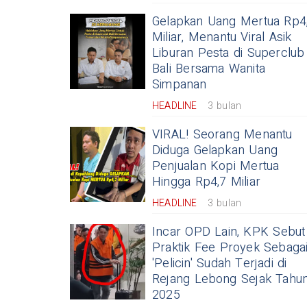
Gelapkan Uang Mertua Rp4
Miliar, Menantu Viral Asik
Liburan Pesta di Superclub
Bali Bersama Wanita
Simpanan
HEADLINE
3 bulan
VIRAL! Seorang Menantu
Diduga Gelapkan Uang
Penjualan Kopi Mertua
Hingga Rp4,7 Miliar
HEADLINE
3 bulan
Incar OPD Lain, KPK Sebut
Praktik Fee Proyek Sebaga
'Pelicin' Sudah Terjadi di
Rejang Lebong Sejak Tahu
2025