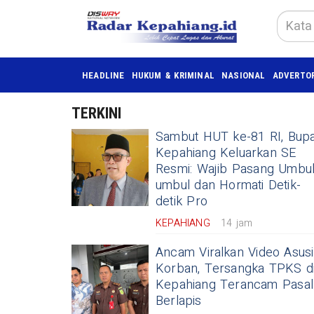
HEADLINE
HUKUM & KRIMINAL
NASIONAL
ADVERTO
TERKINI
Sambut HUT ke-81 RI, Bupa
Kepahiang Keluarkan SE
Resmi: Wajib Pasang Umbul
umbul dan Hormati Detik-
detik Pro
KEPAHIANG
14 jam
​Ancam Viralkan Video Asusi
Korban, Tersangka TPKS d
Kepahiang Terancam Pasal
Berlapis