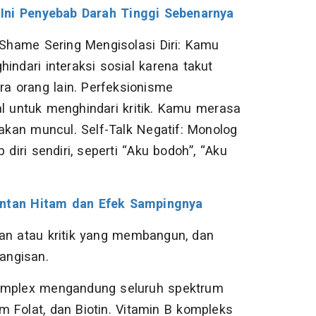
Ini Penyebab Darah Tinggi Sebenarnya
hame Sering Mengisolasi Diri: Kamu
indari interaksi sosial karena takut
ra orang lain. Perfeksionisme
l untuk menghindari kritik. Kamu merasa
 akan muncul. Self-Talk Negatif: Monolog
 diri sendiri, seperti “Aku bodoh”, “Aku
Jintan Hitam dan Efek Sampingnya
kan atau kritik yang membangun, dan
angisan.
Complex mengandung seluruh spektrum
am Folat, dan Biotin. Vitamin B kompleks