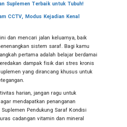
an Suplemen Terbaik untuk Tubuh!
kam CCTV, Modus Kejadian Kenal
ini dan mencari jalan keluarnya, baik
 menenangkan sistem saraf. Bagi kamu
langkah pertama adalah belajar berdamai
meredakan dampak fisik dari stres kronis
suplemen yang dirancang khusus untuk
etegangan.
vitas harian, jangan ragu untuk
an agar mendapatkan penanganan
i Suplemen Pendukung Saraf Kondisi
uras cadangan vitamin dan mineral