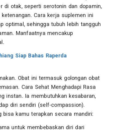
 di otak, seperti serotonin dan dopamin,
ketenangan. Cara kerja suplemen ini
p optimal, sehingga tubuh lebih tangguh
k aman. Manfaatnya mencakup
l.
ahiang Siap Bahas Raperda
makan. Obat ini termasuk golongan obat
 kemasan. Cara Sehat Menghadapi Rasa
g instan. Ia membutuhkan kesabaran,
dap diri sendiri (self-compassion).
g bisa kamu terapkan secara mandiri:
tama untuk membebaskan diri dari