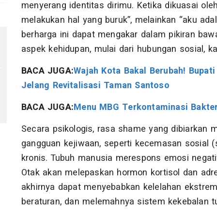
menyerang identitas dirimu. Ketika dikuasai ol
melakukan hal yang buruk”, melainkan “aku adal
berharga ini dapat mengakar dalam pikiran ba
aspek kehidupan, mulai dari hubungan sosial, ka
BACA JUGA:
Wajah Kota Bakal Berubah! Bupat
Jelang Revitalisasi Taman Santoso
BACA JUGA:
Menu MBG Terkontaminasi Bakteri,
Secara psikologis, rasa shame yang dibiarkan
gangguan kejiwaan, seperti kecemasan sosial (so
kronis. Tubuh manusia merespons emosi negatif
Otak akan melepaskan hormon kortisol dan adre
akhirnya dapat menyebabkan kelelahan ekstrem, 
beraturan, dan melemahnya sistem kekebalan t