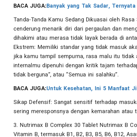
BACA JUGA:
Banyak yang Tak Sadar, Ternyata 
Tanda-Tanda Kamu Sedang Dikuasai oleh Rasa S
cenderung menarik diri dari pergaulan dan mengh
dihakimi atau merasa tidak layak berada di anta
Ekstrem: Memiliki standar yang tidak masuk aka
jika kamu tampil sempurna, rasa malu itu tidak
internalmu dipenuhi dengan kritik tajam terhadap
tidak berguna”, atau “Semua ini salahku”.
BACA JUGA:
Untuk Kesehatan, Ini 5 Manfaat 
Sikap Defensif: Sangat sensitif terhadap masu
sering meresponsnya dengan kemarahan atau t
3. Nutrimax B Complex 30 Tablet Nutrimax B 
Vitamin B, termasuk B1, B2, B3, B5, B6, B12, As