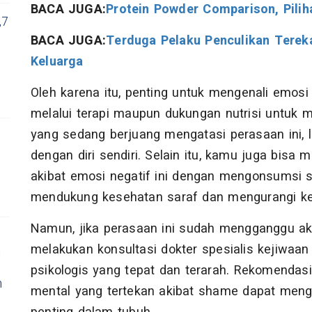
BACA JUGA:
Protein Powder Comparison, Pilih
,7
BACA JUGA:
Terduga Pelaku Penculikan Tere
Keluarga
Oleh karena itu, penting untuk mengenali emosi 
melalui terapi maupun dukungan nutrisi untuk
yang sedang berjuang mengatasi perasaan ini, 
dengan diri sendiri. Selain itu, kamu juga bisa 
akibat emosi negatif ini dengan mengonsumsi 
mendukung kesehatan saraf dan mengurangi k
Namun, jika perasaan ini sudah mengganggu akti
melakukan konsultasi dokter spesialis kejiwa
i
psikologis yang tepat dan terarah. Rekomendas
n
mental yang tertekan akibat shame dapat meng