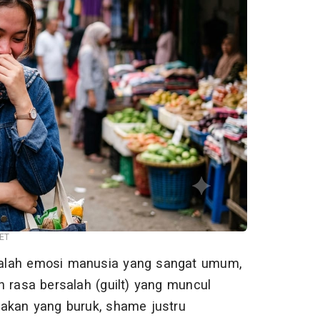
NET
alah emosi manusia yang sangat umum,
n rasa bersalah (guilt) yang muncul
akan yang buruk, shame justru