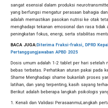
sangat esensial dalam produksi neurotransmitter
yang berfungsi mengatur perasaan bahagia dan 
adalah memastikan pasokan nutrisi ke otak teta
menghadapi tekanan emosional dan rasa tida
peningkatan fokus, energi, serta stabilitas menta
BACA JUGA:
Diterima Fraksi-fraksi, DPRD Kep
Pertanggungjawaban APBD 2025
Dosis umum adalah 1-2 tablet per hari setelah 
bebas terbatas. Perhatikan aturan pakai pada
Shame Menghadapi shame bukanlah proses yan
latihan, dan yang terpenting, kasih sayang terha
Berikut adalah beberapa langkah psikologis yan
1. Kenali dan Validasi PerasaanmuLangkah per