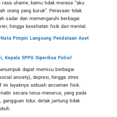
eh rasa shame, kamu tidak merasa “aku
ah orang yang buruk”. Perasaan tidak
wah sadar dan memengaruhi berbagai
rier, hingga kesehatan fisik dan mental.
i Nata Pimpin Langsung Pendataan Aset
 Kepala SPPG Diperiksa Polisi!
 menumpuk dapat memicu berbagai
cial anxiety), depresi, hingga stres
 ini layaknya sebuah ancaman fisik.
nalin secara terus-menerus, yang pada
gangguan tidur, detak jantung tidak
ubuh.