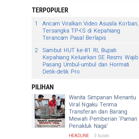
TERPOPULER
1
​Ancam Viralkan Video Asusila Korban,
Tersangka TPKS di Kepahiang
Terancam Pasal Berlapis
2
Sambut HUT ke-81 RI, Bupati
Kepahiang Keluarkan SE Resmi: Wajib
Pasang Umbul-umbul dan Hormati
Detik-detik Pro
PILIHAN
Wanita Simpanan Menantu
Viral Ngaku Terima
Transferan dan Barang
Mewah Pemberian 'Paman
Penakluk Naga'
HEADLINE
3 bulan