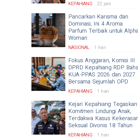
KEPAHIANG
22 jam
Pancarkan Karisma dan
Dominasi, Ini 4 Aroma
Parfum Terbaik untuk Alph
Woman
NASIONAL
1 hari
Fokus Anggaran, Komisi III
DPRD Kepahiang RDP Bah
KUA-PPAS 2026 dan 2027
Bersama Sejumlah OPD
KEPAHIANG
1 hari
Kejari Kepahiang Tegaskan
Komitmen Lindungi Anak,
Terdakwa Kasus Kekerasa
Seksual Divonis 18 Tahun
KEPAHIANG
1 hari