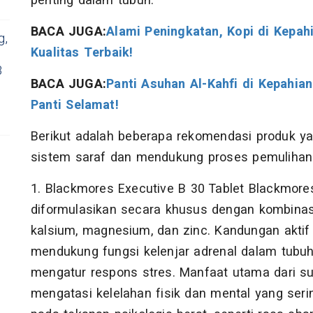
penting dalam tubuh.
BACA JUGA:
Alami Peningkatan, Kopi di Kepah
g,
Kualitas Terbaik!
3
BACA JUGA:
Panti Asuhan Al-Kahfi di Kepahian
Panti Selamat!
Berikut adalah beberapa rekomendasi produk
sistem saraf dan mendukung proses pemulihan
1. Blackmores Executive B 30 Tablet Blackmore
diformulasikan secara khusus dengan kombinasi
kalsium, magnesium, dan zinc. Kandungan aktif 
mendukung fungsi kelenjar adrenal dalam tubuh
mengatur respons stres. Manfaat utama dari s
mengatasi kelelahan fisik dan mental yang ser