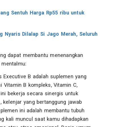
iang Sentuh Harga Rp55 ribu untuk
g Nyaris Dilalap Si Jago Merah, Seluruh
 yang dapat membantu menenangkan
 mentalmu:
s Executive B adalah suplemen yang
 Vitamin B kompleks, Vitamin C,
ini bekerja secara sinergis untuk
, kelenjar yang bertanggung jawab
uplemen ini adalah membantu tubuh
ing kali muncul saat kamu dihadapkan