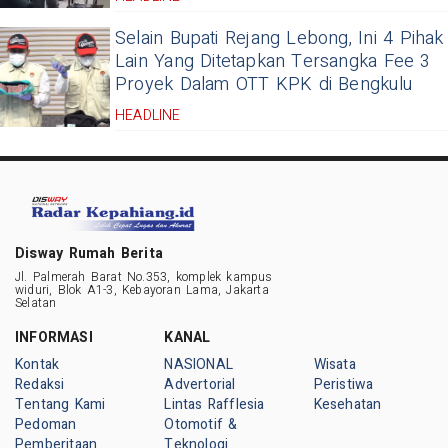
Selain Bupati Rejang Lebong, Ini 4 Pihak
Lain Yang Ditetapkan Tersangka Fee 3
Proyek Dalam OTT KPK di Bengkulu
HEADLINE
Disway Rumah Berita
Jl. Palmerah Barat No.353, komplek kampus
widuri, Blok A1-3, Kebayoran Lama, Jakarta
Selatan
INFORMASI
KANAL
Kontak
NASIONAL
Wisata
Redaksi
Advertorial
Peristiwa
Tentang Kami
Lintas Rafflesia
Kesehatan
Pedoman
Otomotif &
Pemberitaan
Teknologi