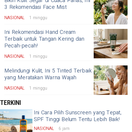
Bikin Kulit Segar di Cuaca Panas, Ini
3 Rekomendasi Face Mist
NASIONAL
1 minggu
Ini Rekomendasi Hand Cream
Terbaik untuk Tangan Kering dan
Pecah-pecah!
NASIONAL
1 minggu
Melindungi Kulit, Ini 5 Tinted Terbaik
yang Meratakan Warna Wajah
NASIONAL
1 minggu
TERKINI
Ini Cara Pilih Sunscreen yang Tepat,
SPF Tinggi Belum Tentu Lebih Baik!
NASIONAL
6 jam