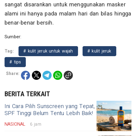
sangat disarankan untuk menggunakan masker
alami ini hanya pada malam hari dan bilas hingga
benar-benar bersih.
Sumber:
Tag:
# kulit jeruk untuk wajah
# kulit jeruk
# tips
Share:
BERITA TERKAIT
Ini Cara Pilih Sunscreen yang Tepat,
SPF Tinggi Belum Tentu Lebih Baik!
NASIONAL
6 jam