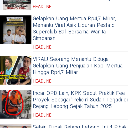
HEADLINE
Gelapkan Uang Mertua Rp4,7 Miliar,
Menantu Viral Asik Liburan Pesta di
Superclub Bali Bersama Wanita
Simpanan
HEADLINE
VIRAL! Seorang Menantu Diduga
Gelapkan Uang Penjualan Kopi Mertua
Hingga Rp4,7 Miliar
HEADLINE
Incar OPD Lain, KPK Sebut Praktik Fee
Proyek Sebagai 'Pelicin' Sudah Terjadi di
Rejang Lebong Sejak Tahun 2025
HEADLINE
Selain Bupati Rejang Lebong, Ini 4 Pihak