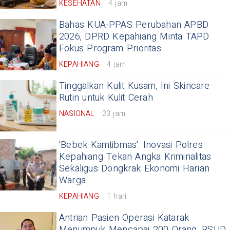
KESEHATAN
4 jam
Bahas KUA-PPAS Perubahan APBD
2026, DPRD Kepahiang Minta TAPD
Fokus Program Prioritas
KEPAHIANG
4 jam
Tinggalkan Kulit Kusam, Ini Skincare
Rutin untuk Kulit Cerah
NASIONAL
23 jam
'Bebek Kamtibmas': Inovasi Polres
Kepahiang Tekan Angka Kriminalitas
Sekaligus Dongkrak Ekonomi Harian
Warga
KEPAHIANG
1 hari
Antrian Pasien Operasi Katarak
Menumpuk Mencapai 200 Orang, RSUD