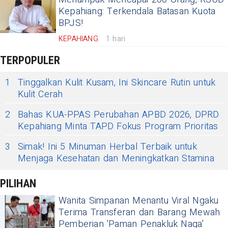
Kepahiang: Terkendala Batasan Kuota
BPJS!
KEPAHIANG
1 hari
TERPOPULER
1
Tinggalkan Kulit Kusam, Ini Skincare Rutin untuk
Kulit Cerah
2
Bahas KUA-PPAS Perubahan APBD 2026, DPRD
Kepahiang Minta TAPD Fokus Program Prioritas
3
Simak! Ini 5 Minuman Herbal Terbaik untuk
Menjaga Kesehatan dan Meningkatkan Stamina
PILIHAN
Wanita Simpanan Menantu Viral Ngaku
Terima Transferan dan Barang Mewah
Pemberian 'Paman Penakluk Naga'