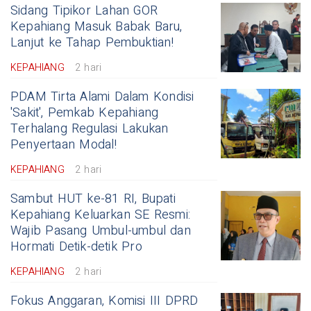
Sidang Tipikor Lahan GOR
Kepahiang Masuk Babak Baru,
Lanjut ke Tahap Pembuktian!
KEPAHIANG
2 hari
PDAM Tirta Alami Dalam Kondisi
'Sakit', Pemkab Kepahiang
Terhalang Regulasi Lakukan
Penyertaan Modal!
KEPAHIANG
2 hari
Sambut HUT ke-81 RI, Bupati
Kepahiang Keluarkan SE Resmi:
Wajib Pasang Umbul-umbul dan
Hormati Detik-detik Pro
KEPAHIANG
2 hari
Fokus Anggaran, Komisi III DPRD