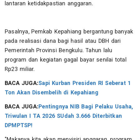
lantaran ketidakpastian anggaran.
Pasalnya, Pemkab Kepahiang bergantung banyak
pada realisasi dana bagi hasil atau DBH dari
Pemerintah Provinsi Bengkulu. Tahun lalu
program dan kegiatan gagal bayar senilai total
Rp23 miliar.
BACA JUGA:
Sapi Kurban Presiden RI Seberat 1
Ton Akan Disembelih di Kepahiang
BACA JUGA:
Pentingnya NIB Bagi Pelaku Usaha,
Triwulan I TA 2026 SUdah 3.666 Diterbitkan
DPMPTSP!
"Makanya kita akan menyisiri anggaran, program