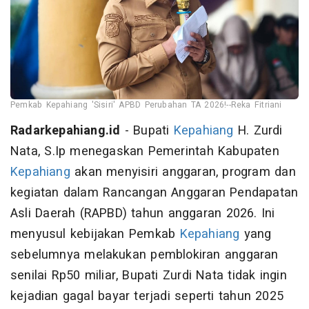
Pemkab Kepahiang 'Sisiri' APBD Perubahan TA 2026!--Reka Fitriani
Radarkepahiang.id
- Bupati
Kepahiang
H. Zurdi
Nata, S.Ip menegaskan Pemerintah Kabupaten
Kepahiang
akan menyisiri anggaran, program dan
kegiatan dalam Rancangan Anggaran Pendapatan
Asli Daerah (RAPBD) tahun anggaran 2026. Ini
menyusul kebijakan Pemkab
Kepahiang
yang
sebelumnya melakukan pemblokiran anggaran
senilai Rp50 miliar, Bupati Zurdi Nata tidak ingin
kejadian gagal bayar terjadi seperti tahun 2025