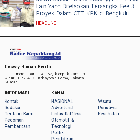
Lain Yang Ditetapkan Tersangka Fee 3
Proyek Dalam OTT KPK di Bengkulu
HEADLINE
Disway Rumah Berita
Jl. Palmerah Barat No.353, komplek kampus
widuri, Blok A1-3, Kebayoran Lama, Jakarta
Selatan
INFORMASI
KANAL
Kontak
NASIONAL
Wisata
Redaksi
Advertorial
Peristiwa
Tentang Kami
Lintas Rafflesia
Kesehatan
Pedoman
Otomotif &
Pemberitaan
Teknologi
Politik
Pendidikan