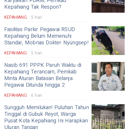
Karyawan PDAM, Pemkab
Kepahiang Tak Respon?
KEPAHIANG
5 hari
Fasilitas Parkir Pegawai RSUD
Kepahiang Belum Memenuhi
Standar, Mobnas Dokter Nyungsep!
KEPAHIANG
5 hari
Nasib 691 PPPK Paruh Waktu di
Kepahiang Terancam, Pemkab
Minta Aturan Batasan Belanja
Pegawai Ditunda hingga 2
KEPAHIANG
6 hari
Sungguh Memilukan! Puluhan Tahun
Tinggal di Gubuk Reyot, Warga
Pusat Kota Kepahiang Ini Harapkan
Uluran Tangan