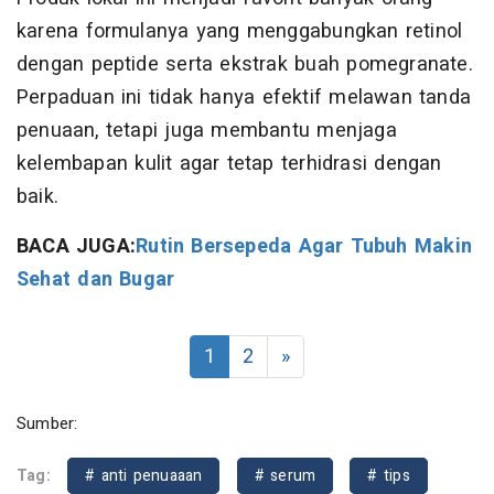
karena formulanya yang menggabungkan retinol
dengan peptide serta ekstrak buah pomegranate.
Perpaduan ini tidak hanya efektif melawan tanda
penuaan, tetapi juga membantu menjaga
kelembapan kulit agar tetap terhidrasi dengan
baik.
BACA JUGA:
Rutin Bersepeda Agar Tubuh Makin
Sehat dan Bugar
1
2
»
Sumber:
Tag:
# anti penuaaan
# serum
# tips