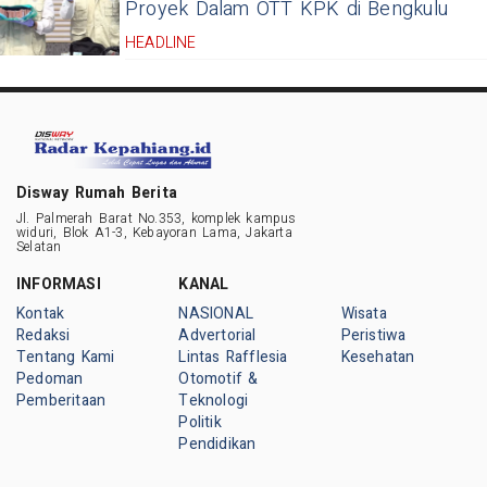
Proyek Dalam OTT KPK di Bengkulu
HEADLINE
Disway Rumah Berita
Jl. Palmerah Barat No.353, komplek kampus
widuri, Blok A1-3, Kebayoran Lama, Jakarta
Selatan
INFORMASI
KANAL
Kontak
NASIONAL
Wisata
Redaksi
Advertorial
Peristiwa
Tentang Kami
Lintas Rafflesia
Kesehatan
Pedoman
Otomotif &
Pemberitaan
Teknologi
Politik
Pendidikan