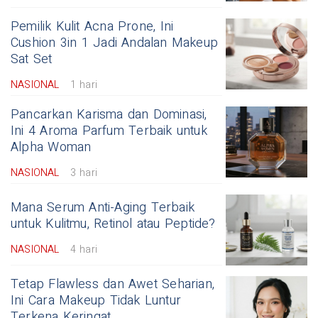
Pemilik Kulit Acna Prone, Ini
Cushion 3in 1 Jadi Andalan Makeup
Sat Set
NASIONAL
1 hari
Pancarkan Karisma dan Dominasi,
Ini 4 Aroma Parfum Terbaik untuk
Alpha Woman
NASIONAL
3 hari
Mana Serum Anti-Aging Terbaik
untuk Kulitmu, Retinol atau Peptide?
NASIONAL
4 hari
Tetap Flawless dan Awet Seharian,
Ini Cara Makeup Tidak Luntur
Terkena Keringat