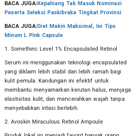
BACA JUGA:
Kepahiang Tak Masuk Nominasi
Peserta Seleksi Paskibraka Tingkat Provinsi
BACA JUGA:
Diet Makin Maksimal, Ini Tips
Minum L Pink Capsule
1. Somethinc Level 1% Encapsulated Retinol
Serum ini menggunakan teknologi encapsulated
yang diklaim lebih stabil dan lebih ramah bagi
kulit pemula. Kandungan ini efektif untuk
membantu menyamarkan kerutan halus, menjaga
elastisitas kulit, dan mencerahkan wajah tanpa
menyebabkan iritasi berlebih.
2. Avoskin Miraculous Retinol Ampoule
Produk lokal ini menjadi favorit banyak orang