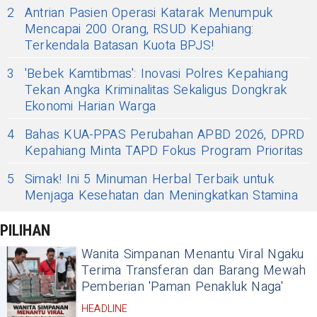
2
Antrian Pasien Operasi Katarak Menumpuk
Mencapai 200 Orang, RSUD Kepahiang:
Terkendala Batasan Kuota BPJS!
3
'Bebek Kamtibmas': Inovasi Polres Kepahiang
Tekan Angka Kriminalitas Sekaligus Dongkrak
Ekonomi Harian Warga
4
Bahas KUA-PPAS Perubahan APBD 2026, DPRD
Kepahiang Minta TAPD Fokus Program Prioritas
5
Simak! Ini 5 Minuman Herbal Terbaik untuk
Menjaga Kesehatan dan Meningkatkan Stamina
PILIHAN
Wanita Simpanan Menantu Viral Ngaku
Terima Transferan dan Barang Mewah
Pemberian 'Paman Penakluk Naga'
HEADLINE