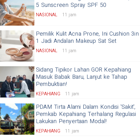
5 Sunscreen Spray SPF 50
NASIONAL
11 jam
Pemilik Kulit Acna Prone, Ini Cushion 3in
1 Jadi Andalan Makeup Sat Set
NASIONAL
11 jam
Sidang Tipikor Lahan GOR Kepahiang
Masuk Babak Baru, Lanjut ke Tahap
Pembuktian!
KEPAHIANG
11 jam
PDAM Tirta Alami Dalam Kondisi 'Sakit',
Pemkab Kepahiang Terhalang Regulasi
Lakukan Penyertaan Modal!
KEPAHIANG
11 jam