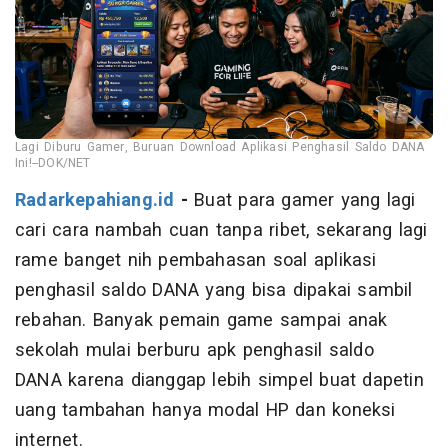
Lagi Diburu Gamer, Buruan Download Aplikasi Penghasil Saldo DANA
Ini!--DOK/NET
Radarkepahiang.id
-
Buat para gamer yang lagi
cari cara nambah cuan tanpa ribet, sekarang lagi
rame banget nih pembahasan soal aplikasi
penghasil saldo DANA yang bisa dipakai sambil
rebahan. Banyak pemain game sampai anak
sekolah mulai berburu apk penghasil saldo
DANA karena dianggap lebih simpel buat dapetin
uang tambahan hanya modal HP dan koneksi
internet.