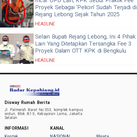
Incar OPD Lain, KPK Sebut Praktik Fee
Proyek Sebagai 'Pelicin' Sudah Terjadi di
Rejang Lebong Sejak Tahun 2025
HEADLINE
Selain Bupati Rejang Lebong, Ini 4 Pihak
Lain Yang Ditetapkan Tersangka Fee 3
Proyek Dalam OTT KPK di Bengkulu
HEADLINE
Disway Rumah Berita
Jl. Palmerah Barat No.353, komplek kampus
widuri, Blok A1-3, Kebayoran Lama, Jakarta
Selatan
INFORMASI
KANAL
Kontak
NASIONAL
Wisata