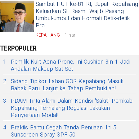
Sambut HUT ke-81 RI, Bupati Kepahiang
Keluarkan SE Resmi: Wajib Pasang
Umbul-umbul dan Hormati Detik-detik
Pro
KEPAHIANG
1 hari
TERPOPULER
1
Pemilik Kulit Acna Prone, Ini Cushion 3in 1 Jadi
Andalan Makeup Sat Set
2
Sidang Tipikor Lahan GOR Kepahiang Masuk
Babak Baru, Lanjut ke Tahap Pembuktian!
3
PDAM Tirta Alami Dalam Kondisi 'Sakit', Pemkab
Kepahiang Terhalang Regulasi Lakukan
Penyertaan Modal!
4
Praktis Bantu Cegah Tanda Penuaan, Ini 5
Sunscreen Spray SPF 50