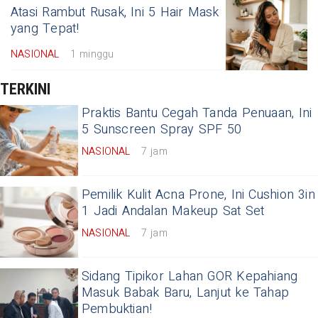
Atasi Rambut Rusak, Ini 5 Hair Mask
yang Tepat!
NASIONAL
1 minggu
TERKINI
Praktis Bantu Cegah Tanda Penuaan, Ini
5 Sunscreen Spray SPF 50
NASIONAL
7 jam
Pemilik Kulit Acna Prone, Ini Cushion 3in
1 Jadi Andalan Makeup Sat Set
NASIONAL
7 jam
Sidang Tipikor Lahan GOR Kepahiang
Masuk Babak Baru, Lanjut ke Tahap
Pembuktian!