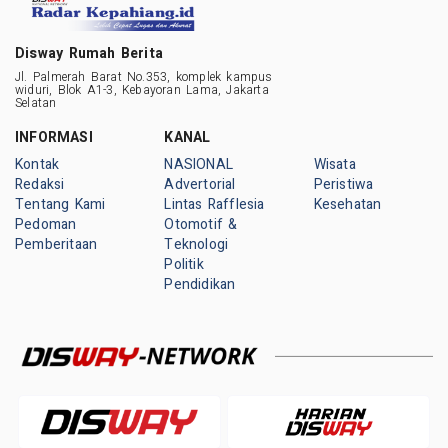
Disway Rumah Berita
Jl. Palmerah Barat No.353, komplek kampus
widuri, Blok A1-3, Kebayoran Lama, Jakarta
Selatan
INFORMASI
KANAL
Kontak
NASIONAL
Wisata
Redaksi
Advertorial
Peristiwa
Tentang Kami
Lintas Rafflesia
Kesehatan
Pedoman
Otomotif &
Pemberitaan
Teknologi
Politik
Pendidikan