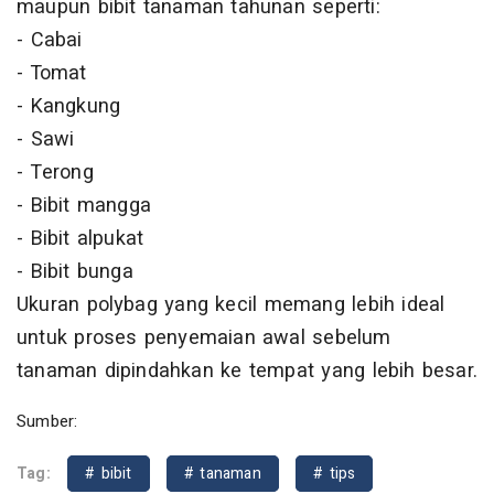
maupun bibit tanaman tahunan seperti:
- Cabai
- Tomat
- Kangkung
- Sawi
- Terong
- Bibit mangga
- Bibit alpukat
- Bibit bunga
Ukuran polybag yang kecil memang lebih ideal
untuk proses penyemaian awal sebelum
tanaman dipindahkan ke tempat yang lebih besar.
Sumber:
Tag:
# bibit
# tanaman
# tips