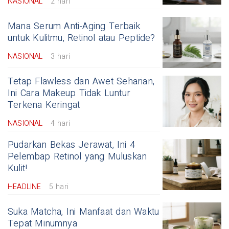
NASIONAL
2 hari
Mana Serum Anti-Aging Terbaik
untuk Kulitmu, Retinol atau Peptide?
NASIONAL
3 hari
Tetap Flawless dan Awet Seharian,
Ini Cara Makeup Tidak Luntur
Terkena Keringat
NASIONAL
4 hari
Pudarkan Bekas Jerawat, Ini 4
Pelembap Retinol yang Muluskan
Kulit!
HEADLINE
5 hari
Suka Matcha, Ini Manfaat dan Waktu
Tepat Minumnya