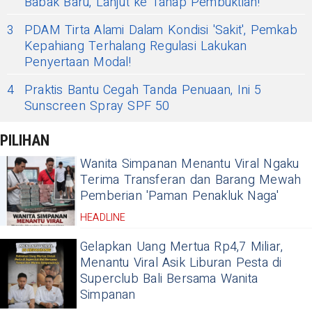
Babak Baru, Lanjut ke Tahap Pembuktian!
3
PDAM Tirta Alami Dalam Kondisi 'Sakit', Pemkab
Kepahiang Terhalang Regulasi Lakukan
Penyertaan Modal!
4
Praktis Bantu Cegah Tanda Penuaan, Ini 5
Sunscreen Spray SPF 50
PILIHAN
Wanita Simpanan Menantu Viral Ngaku
Terima Transferan dan Barang Mewah
Pemberian 'Paman Penakluk Naga'
HEADLINE
Gelapkan Uang Mertua Rp4,7 Miliar,
Menantu Viral Asik Liburan Pesta di
Superclub Bali Bersama Wanita
Simpanan