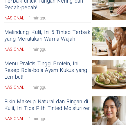
Terbaik untuk Tangan Kering dan
Pecah-pecah!
NASIONAL
1 minggu
Melindungi Kulit, Ini 5 Tinted Terbaik
yang Meratakan Warna Wajah
NASIONAL
1 minggu
Menu Praktis Tinggi Protein, Ini
Resep Bola-bola Ayam Kukus yang
Lembut!
NASIONAL
1 minggu
Bikin Makeup Natural dan Ringan di
Kulit, Ini Tips Pilih Tinted Moisturizer
NASIONAL
1 minggu