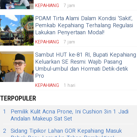
KEPAHIANG
7 jam
PDAM Tirta Alami Dalam Kondisi 'Sakit',
Pemkab Kepahiang Terhalang Regulasi
Lakukan Penyertaan Modal!
KEPAHIANG
7 jam
Sambut HUT ke-81 RI, Bupati Kepahiang
Keluarkan SE Resmi: Wajib Pasang
Umbul-umbul dan Hormati Detik-detik
Pro
KEPAHIANG
1 hari
TERPOPULER
1
Pemilik Kulit Acna Prone, Ini Cushion 3in 1 Jadi
Andalan Makeup Sat Set
2
Sidang Tipikor Lahan GOR Kepahiang Masuk