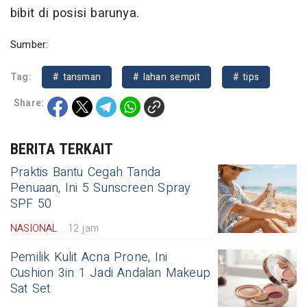
bibit di posisi barunya.
Sumber:
Tag:
# tansman
# lahan sempit
# tips
Share:
BERITA TERKAIT
Praktis Bantu Cegah Tanda
Penuaan, Ini 5 Sunscreen Spray
SPF 50
NASIONAL
12 jam
Pemilik Kulit Acna Prone, Ini
Cushion 3in 1 Jadi Andalan Makeup
Sat Set