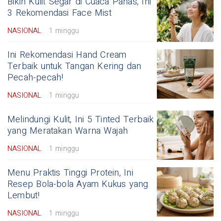
Bikin Kulit Segar di Cuaca Panas, Ini
3 Rekomendasi Face Mist
NASIONAL
1 minggu
Ini Rekomendasi Hand Cream
Terbaik untuk Tangan Kering dan
Pecah-pecah!
NASIONAL
1 minggu
Melindungi Kulit, Ini 5 Tinted Terbaik
yang Meratakan Warna Wajah
NASIONAL
1 minggu
Menu Praktis Tinggi Protein, Ini
Resep Bola-bola Ayam Kukus yang
Lembut!
NASIONAL
1 minggu