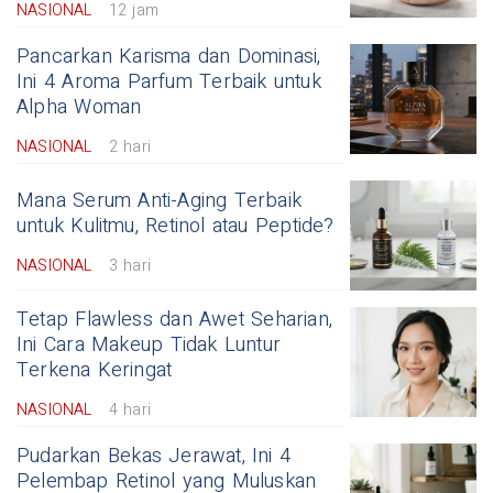
NASIONAL
12 jam
Pancarkan Karisma dan Dominasi,
Ini 4 Aroma Parfum Terbaik untuk
Alpha Woman
NASIONAL
2 hari
Mana Serum Anti-Aging Terbaik
untuk Kulitmu, Retinol atau Peptide?
NASIONAL
3 hari
Tetap Flawless dan Awet Seharian,
Ini Cara Makeup Tidak Luntur
Terkena Keringat
NASIONAL
4 hari
Pudarkan Bekas Jerawat, Ini 4
Pelembap Retinol yang Muluskan