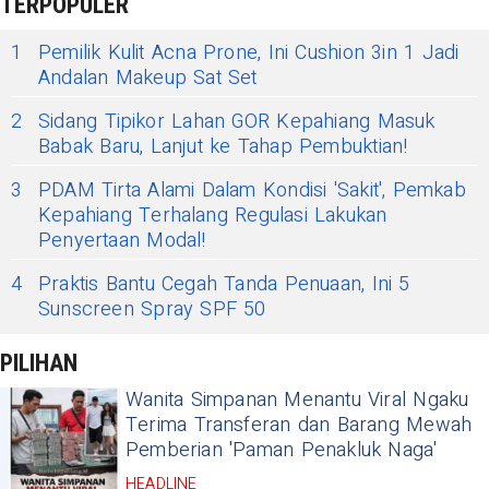
TERPOPULER
1
Pemilik Kulit Acna Prone, Ini Cushion 3in 1 Jadi
Andalan Makeup Sat Set
2
Sidang Tipikor Lahan GOR Kepahiang Masuk
Babak Baru, Lanjut ke Tahap Pembuktian!
3
PDAM Tirta Alami Dalam Kondisi 'Sakit', Pemkab
Kepahiang Terhalang Regulasi Lakukan
Penyertaan Modal!
4
Praktis Bantu Cegah Tanda Penuaan, Ini 5
Sunscreen Spray SPF 50
PILIHAN
Wanita Simpanan Menantu Viral Ngaku
Terima Transferan dan Barang Mewah
Pemberian 'Paman Penakluk Naga'
HEADLINE