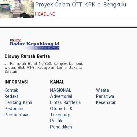
Proyek Dalam OTT KPK di Bengkulu
HEADLINE
Disway Rumah Berita
Jl. Palmerah Barat No.353, komplek kampus
widuri, Blok A1-3, Kebayoran Lama, Jakarta
Selatan
INFORMASI
KANAL
Kontak
NASIONAL
Wisata
Redaksi
Advertorial
Peristiwa
Tentang Kami
Lintas Rafflesia
Kesehatan
Pedoman
Otomotif &
Pemberitaan
Teknologi
Politik
Pendidikan