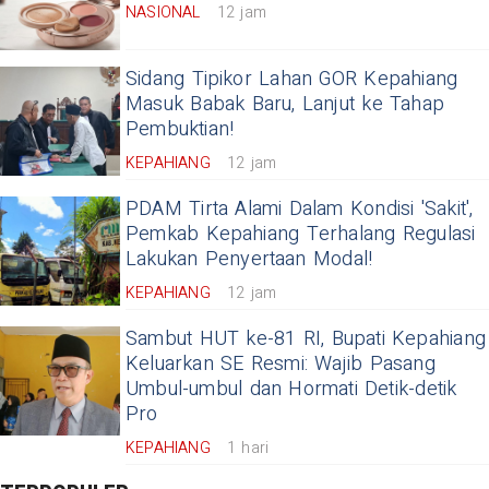
NASIONAL
12 jam
Sidang Tipikor Lahan GOR Kepahiang
Masuk Babak Baru, Lanjut ke Tahap
Pembuktian!
KEPAHIANG
12 jam
PDAM Tirta Alami Dalam Kondisi 'Sakit',
Pemkab Kepahiang Terhalang Regulasi
Lakukan Penyertaan Modal!
KEPAHIANG
12 jam
Sambut HUT ke-81 RI, Bupati Kepahiang
Keluarkan SE Resmi: Wajib Pasang
Umbul-umbul dan Hormati Detik-detik
Pro
KEPAHIANG
1 hari