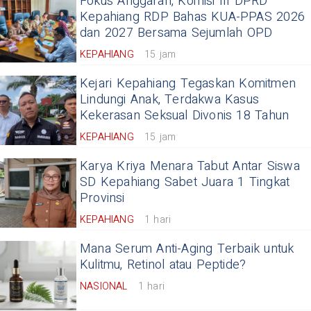
Fokus Anggaran, Komisi III DPRD
Kepahiang RDP Bahas KUA-PPAS 2026
dan 2027 Bersama Sejumlah OPD
KEPAHIANG
15 jam
Kejari Kepahiang Tegaskan Komitmen
Lindungi Anak, Terdakwa Kasus
Kekerasan Seksual Divonis 18 Tahun
KEPAHIANG
15 jam
Karya Kriya Menara Tabut Antar Siswa
SD Kepahiang Sabet Juara 1 Tingkat
Provinsi
KEPAHIANG
1 hari
Mana Serum Anti-Aging Terbaik untuk
Kulitmu, Retinol atau Peptide?
NASIONAL
1 hari