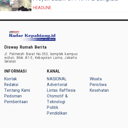
HEADLINE
Disway Rumah Berita
Jl. Palmerah Barat No.353, komplek kampus
widuri, Blok A1-3, Kebayoran Lama, Jakarta
Selatan
INFORMASI
KANAL
Kontak
NASIONAL
Wisata
Redaksi
Advertorial
Peristiwa
Tentang Kami
Lintas Rafflesia
Kesehatan
Pedoman
Otomotif &
Pemberitaan
Teknologi
Politik
Pendidikan