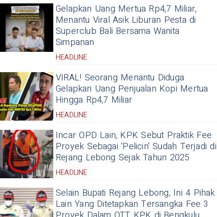
Gelapkan Uang Mertua Rp4,7 Miliar,
Menantu Viral Asik Liburan Pesta di
Superclub Bali Bersama Wanita
Simpanan
HEADLINE
VIRAL! Seorang Menantu Diduga
Gelapkan Uang Penjualan Kopi Mertua
Hingga Rp4,7 Miliar
HEADLINE
Incar OPD Lain, KPK Sebut Praktik Fee
Proyek Sebagai 'Pelicin' Sudah Terjadi di
Rejang Lebong Sejak Tahun 2025
HEADLINE
Selain Bupati Rejang Lebong, Ini 4 Pihak
Lain Yang Ditetapkan Tersangka Fee 3
Proyek Dalam OTT KPK di Bengkulu