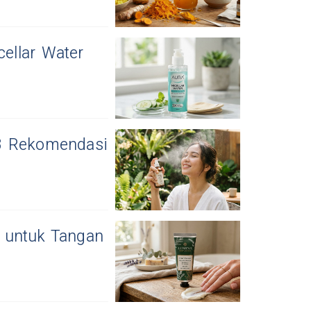
cellar Water
i 3 Rekomendasi
 untuk Tangan