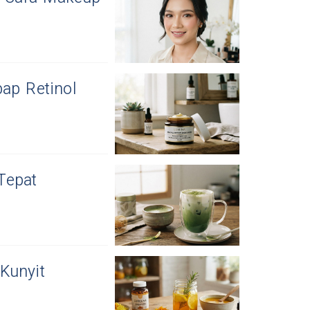
ap Retinol
Tepat
Kunyit