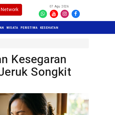
07 Agu 2026
Network
KAN
WISATA
PERISTIWA
KESEHATAN
an Kesegaran
 Jeruk Songkit