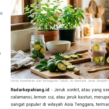
as
n
Untuk Kesehatan dan Kesegaran Tubuh, Ini Manfaat Jeruk Songkit-
Radarkepahiang.id
- Jeruk sonkit, atau yang s
calamansi, lemon cui, atau jeruk kasturi, merup
sangat populer di wilayah Asia Tenggara, termas