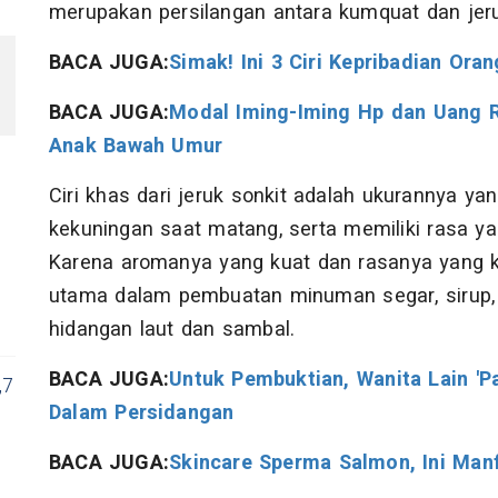
merupakan persilangan antara kumquat dan jeru
BACA JUGA:
Simak! Ini 3 Ciri Kepribadian Ora
BACA JUGA:
Modal Iming-Iming Hp dan Uang R
Anak Bawah Umur
Ciri khas dari jeruk sonkit adalah ukurannya yan
kekuningan saat matang, serta memiliki rasa
Karena aromanya yang kuat dan rasanya yang kha
utama dalam pembuatan minuman segar, sirup,
hidangan laut dan sambal.
BACA JUGA:
Untuk Pembuktian, Wanita Lain '
,7
Dalam Persidangan
BACA JUGA:
Skincare Sperma Salmon, Ini Manf