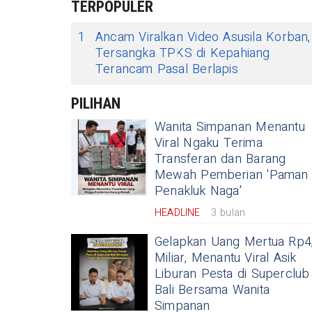
TERPOPULER
1
​Ancam Viralkan Video Asusila Korban,
Tersangka TPKS di Kepahiang
Terancam Pasal Berlapis
PILIHAN
Wanita Simpanan Menantu
Viral Ngaku Terima
Transferan dan Barang
Mewah Pemberian 'Paman
Penakluk Naga'
HEADLINE
3 bulan
Gelapkan Uang Mertua Rp4
Miliar, Menantu Viral Asik
Liburan Pesta di Superclub
Bali Bersama Wanita
Simpanan