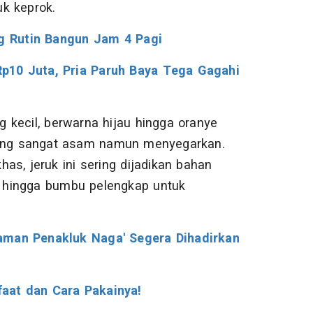
k keprok.
ng Rutin Bangun Jam 4 Pagi
p10 Juta, Pria Paruh Baya Tega Gagahi
g kecil, berwarna hijau hingga oranye
 yang sangat asam namun menyegarkan.
s, jeruk ini sering dijadikan bahan
 hingga bumbu pelengkap untuk
Paman Penakluk Naga' Segera Dihadirkan
aat dan Cara Pakainya!