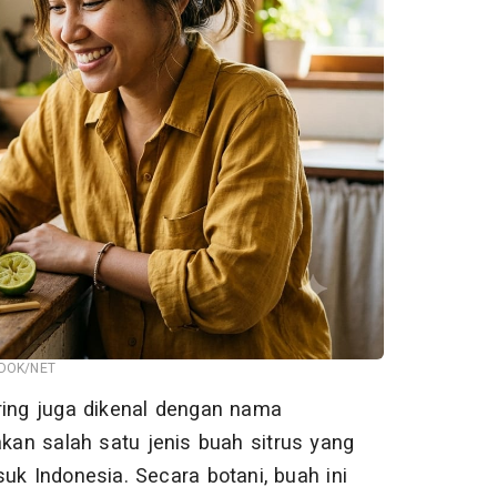
-DOK/NET
ering juga dikenal dengan nama
akan salah satu jenis buah sitrus yang
uk Indonesia. Secara botani, buah ini