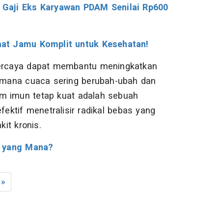
Gaji Eks Karyawan PDAM Senilai Rp600
at Jamu Komplit untuk Kesehatan!
ipercaya dapat membantu meningkatkan
i mana cuaca sering berubah-ubah dan
em imun tetap kuat adalah sebuah
fektif menetralisir radikal bebas yang
it kronis.
u yang Mana?
»