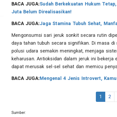
BACA JUGA:
Sudah Berkekuatan Hukum Tetap, 
Juta Belum Direalisasikan!
BACA JUGA:
Jaga Stamina Tubuh Sehat, Manfa
Mengonsumsi sari jeruk sonkit secara rutin d
daya tahan tubuh secara signifikan. Di masa d
polusi udara semakin meningkat, menjaga sist
keharusan. Antioksidan dalam jeruk ini bekerja e
dapat merusak sel-sel sehat dan memicu penyak
BACA JUGA:
Mengenal 4 Jenis Introvert, Kam
1
2
Sumber: