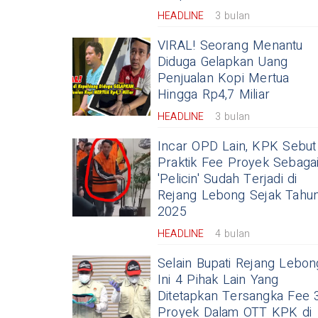
HEADLINE
3 bulan
VIRAL! Seorang Menantu
Diduga Gelapkan Uang
Penjualan Kopi Mertua
Hingga Rp4,7 Miliar
HEADLINE
3 bulan
Incar OPD Lain, KPK Sebut
Praktik Fee Proyek Sebaga
'Pelicin' Sudah Terjadi di
Rejang Lebong Sejak Tahu
2025
HEADLINE
4 bulan
Selain Bupati Rejang Lebon
Ini 4 Pihak Lain Yang
Ditetapkan Tersangka Fee 
Proyek Dalam OTT KPK di