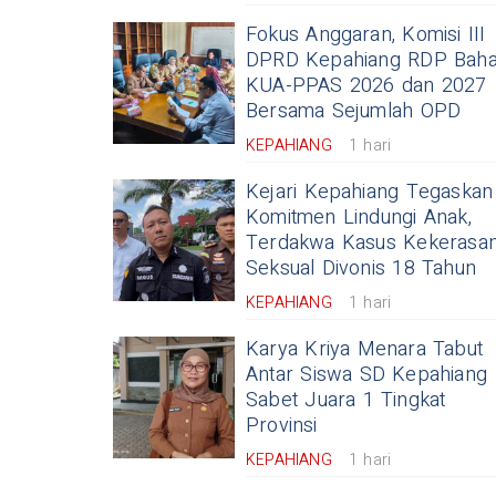
Fokus Anggaran, Komisi III
DPRD Kepahiang RDP Bah
KUA-PPAS 2026 dan 2027
Bersama Sejumlah OPD
KEPAHIANG
1 hari
Kejari Kepahiang Tegaskan
Komitmen Lindungi Anak,
Terdakwa Kasus Kekerasa
Seksual Divonis 18 Tahun
KEPAHIANG
1 hari
Karya Kriya Menara Tabut
Antar Siswa SD Kepahiang
Sabet Juara 1 Tingkat
Provinsi
KEPAHIANG
1 hari