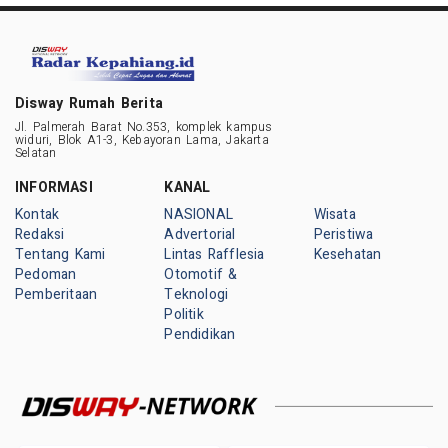
Disway Rumah Berita
Jl. Palmerah Barat No.353, komplek kampus
widuri, Blok A1-3, Kebayoran Lama, Jakarta
Selatan
INFORMASI
KANAL
Kontak
NASIONAL
Wisata
Redaksi
Advertorial
Peristiwa
Tentang Kami
Lintas Rafflesia
Kesehatan
Pedoman
Otomotif &
Pemberitaan
Teknologi
Politik
Pendidikan