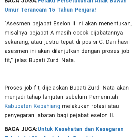
BACA JUGA:
Pelaku Persetubuhan Anak Bawah
Umur Terancam 15 Tahun Penjara!
"Asesmen pejabat Eselon II ini akan menentukan,
misalnya pejabat A masih cocok dijabatannya
sekarang, atau justru tepat di posisi C. Dari hasil
asesmen ini akan dilanjutkan dengan proses job
fit," jelas Bupati Zurdi Nata.
Proses job fit, dijelaskan Bupati Zurdi Nata akan
menjadi tahap lanjutan sebelum Pemerintah
Kabupaten Kepahiang
melakukan rotasi atau
penyegaran jabatan bagi pejabat eselon II.
BACA JUGA:
Untuk Kesehatan dan Kesegaran