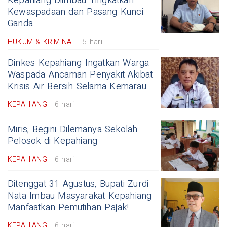
Kepahiang Diimbau Tingkatkan
Kewaspadaan dan Pasang Kunci
Ganda
HUKUM & KRIMINAL
5 hari
Dinkes Kepahiang Ingatkan Warga
Waspada Ancaman Penyakit Akibat
Krisis Air Bersih Selama Kemarau
KEPAHIANG
6 hari
Miris, Begini Dilemanya Sekolah
Pelosok di Kepahiang
KEPAHIANG
6 hari
Ditenggat 31 Agustus, Bupati Zurdi
Nata Imbau Masyarakat Kepahiang
Manfaatkan Pemutihan Pajak!
KEPAHIANG
6 hari