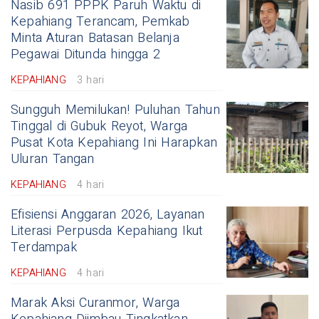
Nasib 691 PPPK Paruh Waktu di
Kepahiang Terancam, Pemkab
Minta Aturan Batasan Belanja
Pegawai Ditunda hingga 2
KEPAHIANG
3 hari
Sungguh Memilukan! Puluhan Tahun
Tinggal di Gubuk Reyot, Warga
Pusat Kota Kepahiang Ini Harapkan
Uluran Tangan
KEPAHIANG
4 hari
Efisiensi Anggaran 2026, Layanan
Literasi Perpusda Kepahiang Ikut
Terdampak
KEPAHIANG
4 hari
Marak Aksi Curanmor, Warga