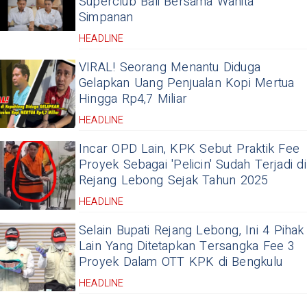
Superclub Bali Bersama Wanita
Simpanan
HEADLINE
VIRAL! Seorang Menantu Diduga
Gelapkan Uang Penjualan Kopi Mertua
Hingga Rp4,7 Miliar
HEADLINE
Incar OPD Lain, KPK Sebut Praktik Fee
Proyek Sebagai 'Pelicin' Sudah Terjadi di
Rejang Lebong Sejak Tahun 2025
HEADLINE
Selain Bupati Rejang Lebong, Ini 4 Pihak
Lain Yang Ditetapkan Tersangka Fee 3
Proyek Dalam OTT KPK di Bengkulu
HEADLINE