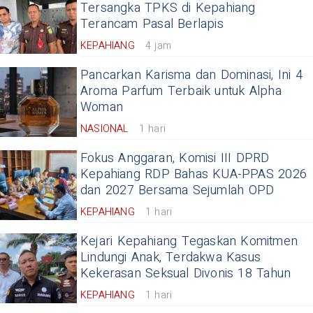
Tersangka TPKS di Kepahiang
Terancam Pasal Berlapis
KEPAHIANG
4 jam
Pancarkan Karisma dan Dominasi, Ini 4
Aroma Parfum Terbaik untuk Alpha
Woman
NASIONAL
1 hari
Fokus Anggaran, Komisi III DPRD
Kepahiang RDP Bahas KUA-PPAS 2026
dan 2027 Bersama Sejumlah OPD
KEPAHIANG
1 hari
Kejari Kepahiang Tegaskan Komitmen
Lindungi Anak, Terdakwa Kasus
Kekerasan Seksual Divonis 18 Tahun
KEPAHIANG
1 hari