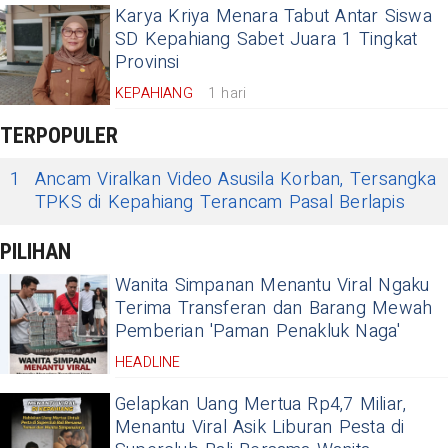
Karya Kriya Menara Tabut Antar Siswa
SD Kepahiang Sabet Juara 1 Tingkat
Provinsi
KEPAHIANG
1 hari
TERPOPULER
1
​Ancam Viralkan Video Asusila Korban, Tersangka
TPKS di Kepahiang Terancam Pasal Berlapis
PILIHAN
Wanita Simpanan Menantu Viral Ngaku
Terima Transferan dan Barang Mewah
Pemberian 'Paman Penakluk Naga'
HEADLINE
Gelapkan Uang Mertua Rp4,7 Miliar,
Menantu Viral Asik Liburan Pesta di