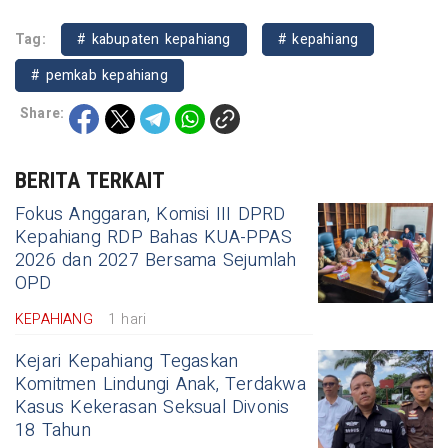
Tag:
# kabupaten kepahiang
# kepahiang
# pemkab kepahiang
Share:
BERITA TERKAIT
Fokus Anggaran, Komisi III DPRD
Kepahiang RDP Bahas KUA-PPAS
2026 dan 2027 Bersama Sejumlah
OPD
KEPAHIANG
1 hari
Kejari Kepahiang Tegaskan
Komitmen Lindungi Anak, Terdakwa
Kasus Kekerasan Seksual Divonis
18 Tahun