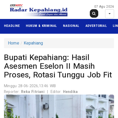
07 Agu 2026
HEADLINE
HUKUM & KRIMINAL
NASIONAL
ADVERTORIAL
LI
Home
Kepahiang
Bupati Kepahiang: Hasil
Asesmen Eselon II Masih
Proses, Rotasi Tunggu Job Fit
Minggu 28-06-2026,13:46 WIB
Reporter:
Reka Fitriani
|
Editor:
Hendika