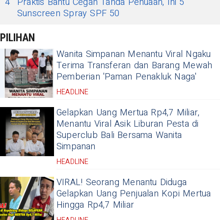
4
Praktis Bantu Cegah Tanda Penuaan, Ini 5
Sunscreen Spray SPF 50
PILIHAN
Wanita Simpanan Menantu Viral Ngaku
Terima Transferan dan Barang Mewah
Pemberian 'Paman Penakluk Naga'
HEADLINE
Gelapkan Uang Mertua Rp4,7 Miliar,
Menantu Viral Asik Liburan Pesta di
Superclub Bali Bersama Wanita
Simpanan
HEADLINE
VIRAL! Seorang Menantu Diduga
Gelapkan Uang Penjualan Kopi Mertua
Hingga Rp4,7 Miliar