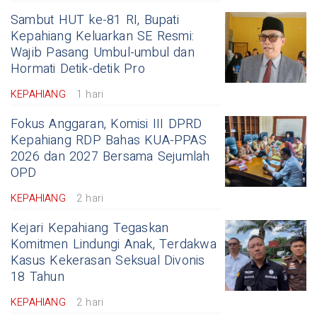
Sambut HUT ke-81 RI, Bupati
Kepahiang Keluarkan SE Resmi:
Wajib Pasang Umbul-umbul dan
Hormati Detik-detik Pro
KEPAHIANG
1 hari
Fokus Anggaran, Komisi III DPRD
Kepahiang RDP Bahas KUA-PPAS
2026 dan 2027 Bersama Sejumlah
OPD
KEPAHIANG
2 hari
Kejari Kepahiang Tegaskan
Komitmen Lindungi Anak, Terdakwa
Kasus Kekerasan Seksual Divonis
18 Tahun
KEPAHIANG
2 hari