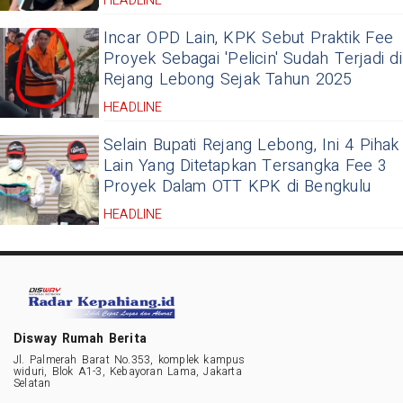
HEADLINE
Incar OPD Lain, KPK Sebut Praktik Fee
Proyek Sebagai 'Pelicin' Sudah Terjadi di
Rejang Lebong Sejak Tahun 2025
HEADLINE
Selain Bupati Rejang Lebong, Ini 4 Pihak
Lain Yang Ditetapkan Tersangka Fee 3
Proyek Dalam OTT KPK di Bengkulu
HEADLINE
Disway Rumah Berita
Jl. Palmerah Barat No.353, komplek kampus
widuri, Blok A1-3, Kebayoran Lama, Jakarta
Selatan