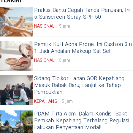
TERKINI
Praktis Bantu Cegah Tanda Penuaan, Ini
5 Sunscreen Spray SPF 50
NASIONAL
5 jam
Pemilik Kulit Acna Prone, Ini Cushion 3in
1 Jadi Andalan Makeup Sat Set
NASIONAL
5 jam
Sidang Tipikor Lahan GOR Kepahiang
Masuk Babak Baru, Lanjut ke Tahap
Pembuktian!
KEPAHIANG
5 jam
PDAM Tirta Alami Dalam Kondisi 'Sakit',
Pemkab Kepahiang Terhalang Regulasi
Lakukan Penyertaan Modal!