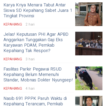
Karya Kriya Menara Tabut Antar
Siswa SD Kepahiang Sabet Juara 1
Tingkat Provinsi
KEPAHIANG
2 hari
Jelas! Keputusan PHI Agar APBD
Anggarkan Tunggakan Gaji Eks
Karyawan PDAM, Pemkab
Kepahiang Tak Respon?
KEPAHIANG
3 hari
Fasilitas Parkir Pegawai RSUD
Kepahiang Belum Memenuhi
Standar, Mobnas Dokter Nyungsep!
KEPAHIANG
4 hari
Nasib 691 PPPK Paruh Waktu di
Kepahiang Terancam, Pemkab