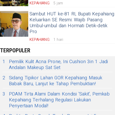
KEPAHIANG
5 jam
Sambut HUT ke-81 RI, Bupati Kepahiang
Keluarkan SE Resmi: Wajib Pasang
Umbul-umbul dan Hormati Detik-detik
Pro
KEPAHIANG
1 hari
TERPOPULER
1
Pemilik Kulit Acna Prone, Ini Cushion 3in 1 Jadi
Andalan Makeup Sat Set
2
Sidang Tipikor Lahan GOR Kepahiang Masuk
Babak Baru, Lanjut ke Tahap Pembuktian!
3
PDAM Tirta Alami Dalam Kondisi 'Sakit', Pemkab
Kepahiang Terhalang Regulasi Lakukan
Penyertaan Modal!