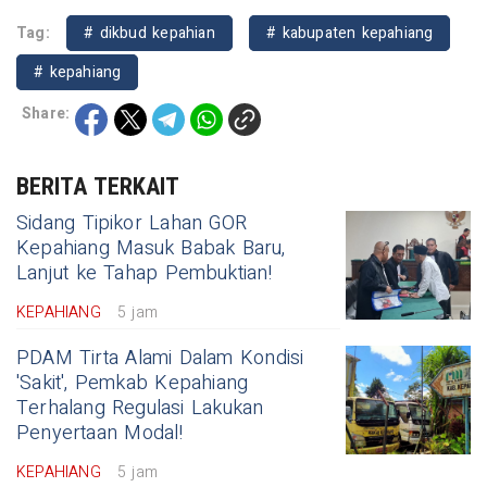
Tag:
# dikbud kepahian
# kabupaten kepahiang
# kepahiang
Share:
BERITA TERKAIT
Sidang Tipikor Lahan GOR
Kepahiang Masuk Babak Baru,
Lanjut ke Tahap Pembuktian!
KEPAHIANG
5 jam
PDAM Tirta Alami Dalam Kondisi
'Sakit', Pemkab Kepahiang
Terhalang Regulasi Lakukan
Penyertaan Modal!
KEPAHIANG
5 jam