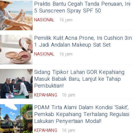
Praktis Bantu Cegah Tanda Penuaan, Ini
5 Sunscreen Spray SPF 50
NASIONAL
16 jam
Pemilik Kulit Acna Prone, Ini Cushion 3in
1 Jadi Andalan Makeup Sat Set
NASIONAL
16 jam
Sidang Tipikor Lahan GOR Kepahiang
Masuk Babak Baru, Lanjut ke Tahap
Pembuktian!
KEPAHIANG
16 jam
PDAM Tirta Alami Dalam Kondisi 'Sakit',
Pemkab Kepahiang Terhalang Regulasi
Lakukan Penyertaan Modal!
KEPAHIANG
16 jam