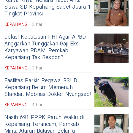
Karya Kriya Menara Tabut Antar
Siswa SD Kepahiang Sabet Juara 1
Tingkat Provinsi
KEPAHIANG
3 hari
Jelas! Keputusan PHI Agar APBD
Anggarkan Tunggakan Gaji Eks
Karyawan PDAM, Pemkab
Kepahiang Tak Respon?
KEPAHIANG
3 hari
Fasilitas Parkir Pegawai RSUD
Kepahiang Belum Memenuhi
Standar, Mobnas Dokter Nyungsep!
KEPAHIANG
4 hari
Nasib 691 PPPK Paruh Waktu di
Kepahiang Terancam, Pemkab
Minta Aturan Batasan Belanja