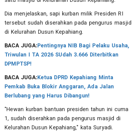
satu masjid di Kelurahan Dusun Kepahiang.
Dia menjelaskan, sapi kurban milik Presiden RI
tersebut sudah diserahkan pada pengurus masjid
di Kelurahan Dusun Kepahiang.
BACA JUGA:
Pentingnya NIB Bagi Pelaku Usaha,
Triwulan I TA 2026 SUdah 3.666 Diterbitkan
DPMPTSP!
BACA JUGA:
Ketua DPRD Kepahiang Minta
Pemkab Buka Blokir Anggaran, Ada Jalan
Berlubang yang Harus Dibangun!
"Hewan kurban bantuan presiden tahun ini cuma
1, sudah diserahkan pada pengurus masjid di
Kelurahan Dusun Kepahiang," kata Suryadi.