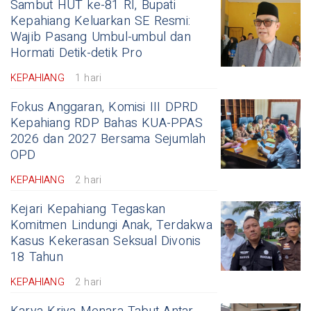
Sambut HUT ke-81 RI, Bupati
Kepahiang Keluarkan SE Resmi:
Wajib Pasang Umbul-umbul dan
Hormati Detik-detik Pro
KEPAHIANG
1 hari
Fokus Anggaran, Komisi III DPRD
Kepahiang RDP Bahas KUA-PPAS
2026 dan 2027 Bersama Sejumlah
OPD
KEPAHIANG
2 hari
Kejari Kepahiang Tegaskan
Komitmen Lindungi Anak, Terdakwa
Kasus Kekerasan Seksual Divonis
18 Tahun
KEPAHIANG
2 hari