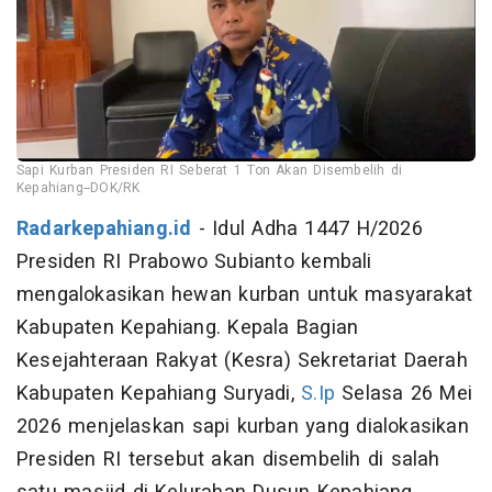
Sapi Kurban Presiden RI Seberat 1 Ton Akan Disembelih di
Kepahiang--DOK/RK
Radarkepahiang.id
- Idul Adha 1447 H/2026
Presiden RI Prabowo Subianto kembali
mengalokasikan hewan kurban untuk masyarakat
Kabupaten Kepahiang. Kepala Bagian
Kesejahteraan Rakyat (Kesra) Sekretariat Daerah
Kabupaten Kepahiang Suryadi,
S.Ip
Selasa 26 Mei
2026 menjelaskan sapi kurban yang dialokasikan
Presiden RI tersebut akan disembelih di salah