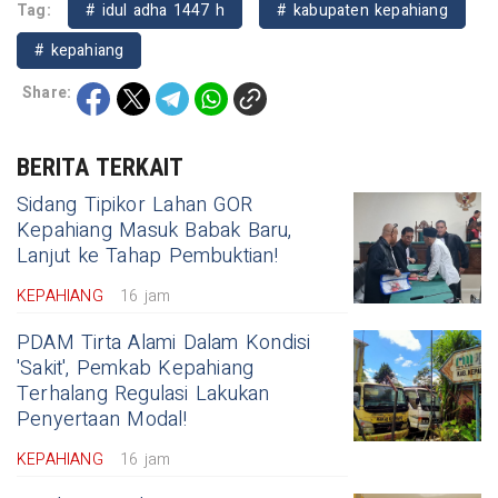
Tag:
# idul adha 1447 h
# kabupaten kepahiang
# kepahiang
Share:
BERITA TERKAIT
Sidang Tipikor Lahan GOR
Kepahiang Masuk Babak Baru,
Lanjut ke Tahap Pembuktian!
KEPAHIANG
16 jam
PDAM Tirta Alami Dalam Kondisi
'Sakit', Pemkab Kepahiang
Terhalang Regulasi Lakukan
Penyertaan Modal!
KEPAHIANG
16 jam