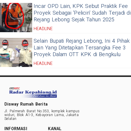
Incar OPD Lain, KPK Sebut Praktik Fee
Proyek Sebagai 'Pelicin' Sudah Terjadi di
Rejang Lebong Sejak Tahun 2025
HEADLINE
Selain Bupati Rejang Lebong, Ini 4 Pihak
Lain Yang Ditetapkan Tersangka Fee 3
Proyek Dalam OTT KPK di Bengkulu
HEADLINE
Disway Rumah Berita
Jl. Palmerah Barat No.353, komplek kampus
widuri, Blok A1-3, Kebayoran Lama, Jakarta
Selatan
INFORMASI
KANAL