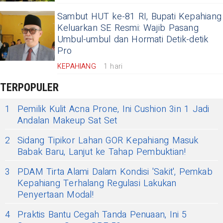
Sambut HUT ke-81 RI, Bupati Kepahiang
Keluarkan SE Resmi: Wajib Pasang
Umbul-umbul dan Hormati Detik-detik
Pro
KEPAHIANG
1 hari
TERPOPULER
1
Pemilik Kulit Acna Prone, Ini Cushion 3in 1 Jadi
Andalan Makeup Sat Set
2
Sidang Tipikor Lahan GOR Kepahiang Masuk
Babak Baru, Lanjut ke Tahap Pembuktian!
3
PDAM Tirta Alami Dalam Kondisi 'Sakit', Pemkab
Kepahiang Terhalang Regulasi Lakukan
Penyertaan Modal!
4
Praktis Bantu Cegah Tanda Penuaan, Ini 5