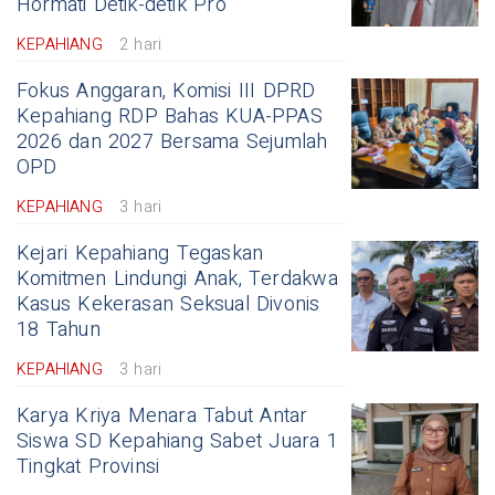
Hormati Detik-detik Pro
KEPAHIANG
2 hari
Fokus Anggaran, Komisi III DPRD
Kepahiang RDP Bahas KUA-PPAS
2026 dan 2027 Bersama Sejumlah
OPD
KEPAHIANG
3 hari
Kejari Kepahiang Tegaskan
Komitmen Lindungi Anak, Terdakwa
Kasus Kekerasan Seksual Divonis
18 Tahun
KEPAHIANG
3 hari
Karya Kriya Menara Tabut Antar
Siswa SD Kepahiang Sabet Juara 1
Tingkat Provinsi