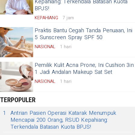
Kepahiang: Terkendala Batasan Kuota
BPJS!
KEPAHIANG
7 jam
Praktis Bantu Cegah Tanda Penuaan, Ini
5 Sunscreen Spray SPF 50
NASIONAL
1 hari
Pemilik Kulit Acna Prone, Ini Cushion 3in
1 Jadi Andalan Makeup Sat Set
NASIONAL
1 hari
TERPOPULER
1
Antrian Pasien Operasi Katarak Menumpuk
Mencapai 200 Orang, RSUD Kepahiang:
Terkendala Batasan Kuota BPJS!