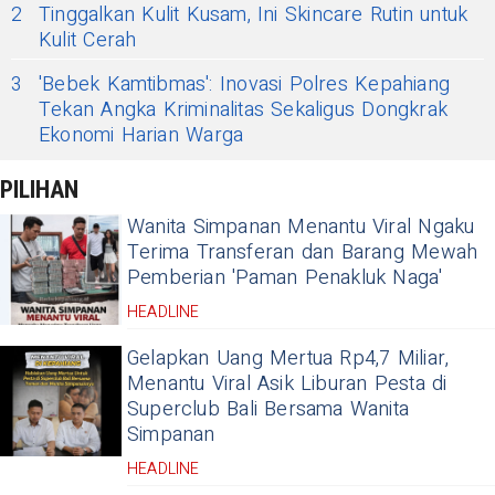
2
Tinggalkan Kulit Kusam, Ini Skincare Rutin untuk
Kulit Cerah
3
'Bebek Kamtibmas': Inovasi Polres Kepahiang
Tekan Angka Kriminalitas Sekaligus Dongkrak
Ekonomi Harian Warga
PILIHAN
Wanita Simpanan Menantu Viral Ngaku
Terima Transferan dan Barang Mewah
Pemberian 'Paman Penakluk Naga'
HEADLINE
Gelapkan Uang Mertua Rp4,7 Miliar,
Menantu Viral Asik Liburan Pesta di
Superclub Bali Bersama Wanita
Simpanan
HEADLINE