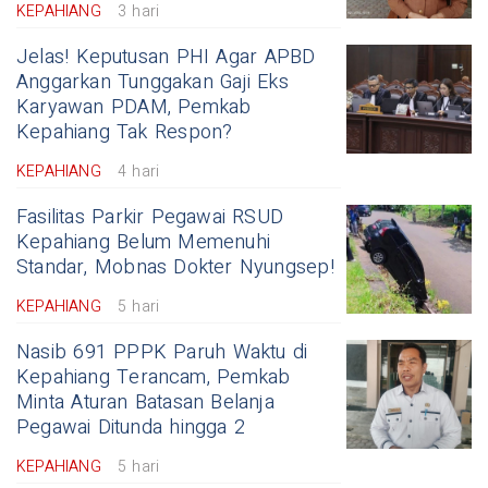
KEPAHIANG
3 hari
Jelas! Keputusan PHI Agar APBD
Anggarkan Tunggakan Gaji Eks
Karyawan PDAM, Pemkab
Kepahiang Tak Respon?
KEPAHIANG
4 hari
Fasilitas Parkir Pegawai RSUD
Kepahiang Belum Memenuhi
Standar, Mobnas Dokter Nyungsep!
KEPAHIANG
5 hari
Nasib 691 PPPK Paruh Waktu di
Kepahiang Terancam, Pemkab
Minta Aturan Batasan Belanja
Pegawai Ditunda hingga 2
KEPAHIANG
5 hari