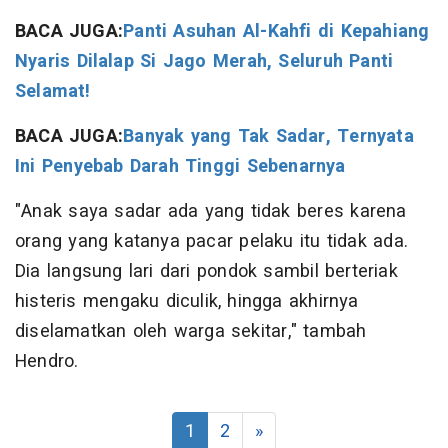
BACA JUGA:
Panti Asuhan Al-Kahfi di Kepahiang
Nyaris Dilalap Si Jago Merah, Seluruh Panti
Selamat!
BACA JUGA:
Banyak yang Tak Sadar, Ternyata
Ini Penyebab Darah Tinggi Sebenarnya
"Anak saya sadar ada yang tidak beres karena
orang yang katanya pacar pelaku itu tidak ada.
Dia langsung lari dari pondok sambil berteriak
histeris mengaku diculik, hingga akhirnya
diselamatkan oleh warga sekitar," tambah
Hendro.
1
2
»