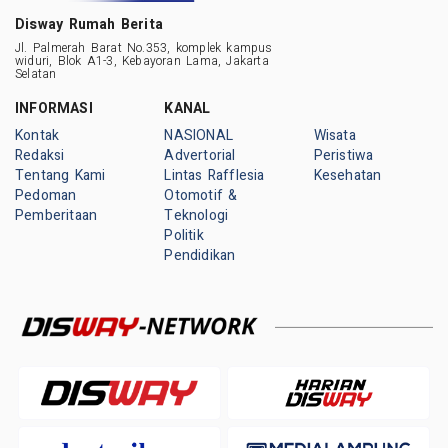
Disway Rumah Berita
Jl. Palmerah Barat No.353, komplek kampus
widuri, Blok A1-3, Kebayoran Lama, Jakarta
Selatan
INFORMASI
KANAL
Kontak
NASIONAL
Wisata
Redaksi
Advertorial
Peristiwa
Tentang Kami
Lintas Rafflesia
Kesehatan
Pedoman
Otomotif &
Pemberitaan
Teknologi
Politik
Pendidikan