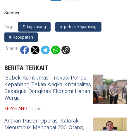
Sumber:
Tag:
# kepahiang
# polres kepahiang
# kabupaten
Share:
BERITA TERKAIT
'Bebek Kamtibmas': Inovasi Polres
Kepahiang Tekan Angka Kriminalitas
Sekaligus Dongkrak Ekonomi Harian
Warga
KEPAHIANG
7 jam
Antrian Pasien Operasi Katarak
Menumpuk Mencapai 200 Orang,