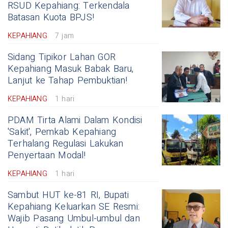
RSUD Kepahiang: Terkendala
Batasan Kuota BPJS!
KEPAHIANG
7 jam
Sidang Tipikor Lahan GOR
Kepahiang Masuk Babak Baru,
Lanjut ke Tahap Pembuktian!
KEPAHIANG
1 hari
PDAM Tirta Alami Dalam Kondisi
'Sakit', Pemkab Kepahiang
Terhalang Regulasi Lakukan
Penyertaan Modal!
KEPAHIANG
1 hari
Sambut HUT ke-81 RI, Bupati
Kepahiang Keluarkan SE Resmi:
Wajib Pasang Umbul-umbul dan