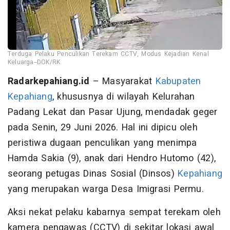
Terduga Pelaku Penculikan Terekam CCTV, Modus Kejadian Kenal
Keluarga--DOK/RK
Radarkepahiang.id
– Masyarakat
Kabupaten
Kepahiang
, khususnya di wilayah Kelurahan
Padang Lekat dan Pasar Ujung, mendadak geger
pada Senin, 29 Juni 2026. Hal ini dipicu oleh
peristiwa dugaan penculikan yang menimpa
Hamda Sakia (9), anak dari Hendro Hutomo (42),
seorang petugas Dinas Sosial (Dinsos)
Kepahiang
yang merupakan warga Desa Imigrasi Permu.
Aksi nekat pelaku kabarnya sempat terekam oleh
kamera pengawas (CCTV) di sekitar lokasi awal