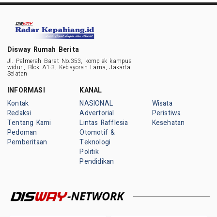
Disway Rumah Berita
Jl. Palmerah Barat No.353, komplek kampus
widuri, Blok A1-3, Kebayoran Lama, Jakarta
Selatan
INFORMASI
KANAL
Kontak
NASIONAL
Wisata
Redaksi
Advertorial
Peristiwa
Tentang Kami
Lintas Rafflesia
Kesehatan
Pedoman
Otomotif &
Pemberitaan
Teknologi
Politik
Pendidikan