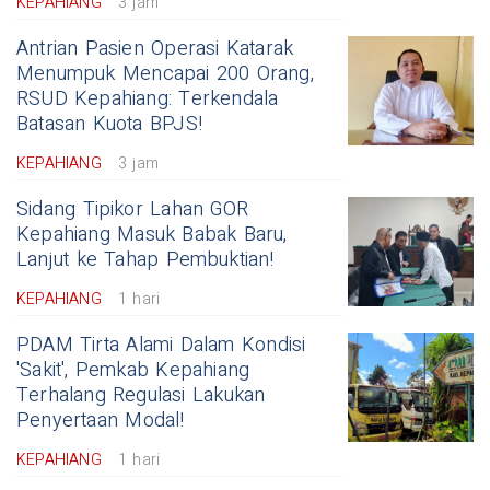
KEPAHIANG
3 jam
Antrian Pasien Operasi Katarak
Menumpuk Mencapai 200 Orang,
RSUD Kepahiang: Terkendala
Batasan Kuota BPJS!
KEPAHIANG
3 jam
Sidang Tipikor Lahan GOR
Kepahiang Masuk Babak Baru,
Lanjut ke Tahap Pembuktian!
KEPAHIANG
1 hari
PDAM Tirta Alami Dalam Kondisi
'Sakit', Pemkab Kepahiang
Terhalang Regulasi Lakukan
Penyertaan Modal!
KEPAHIANG
1 hari