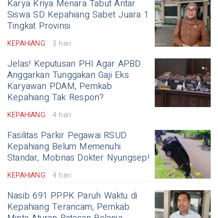
Karya Kriya Menara Tabut Antar
Siswa SD Kepahiang Sabet Juara 1
Tingkat Provinsi
KEPAHIANG
3 hari
Jelas! Keputusan PHI Agar APBD
Anggarkan Tunggakan Gaji Eks
Karyawan PDAM, Pemkab
Kepahiang Tak Respon?
KEPAHIANG
4 hari
Fasilitas Parkir Pegawai RSUD
Kepahiang Belum Memenuhi
Standar, Mobnas Dokter Nyungsep!
KEPAHIANG
4 hari
Nasib 691 PPPK Paruh Waktu di
Kepahiang Terancam, Pemkab