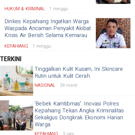
HUKUM & KRIMINAL
1 minggu
Dinkes Kepahiang Ingatkan Warga
Waspada Ancaman Penyakit Akibat
Krisis Air Bersih Selama Kemarau
KEPAHIANG
1 minggu
TERKINI
Tinggalkan Kulit Kusam, Ini Skincare
Rutin untuk Kulit Cerah
NASIONAL
39 menit
'Bebek Kamtibmas': Inovasi Polres
Kepahiang Tekan Angka Kriminalitas
Sekaligus Dongkrak Ekonomi Harian
Warga
KEPAHIANG
3 jam