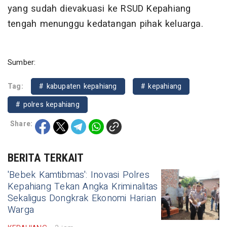
yang sudah dievakuasi ke RSUD Kepahiang
tengah menunggu kedatangan pihak keluarga.
Sumber:
Tag:
# kabupaten kepahiang
# kepahiang
# polres kepahiang
Share:
BERITA TERKAIT
'Bebek Kamtibmas': Inovasi Polres
Kepahiang Tekan Angka Kriminalitas
Sekaligus Dongkrak Ekonomi Harian
Warga