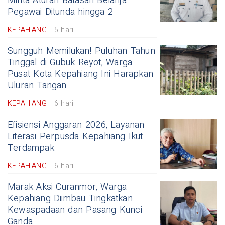
Minta Aturan Batasan Belanja
Pegawai Ditunda hingga 2
KEPAHIANG
5 hari
Sungguh Memilukan! Puluhan Tahun
Tinggal di Gubuk Reyot, Warga
Pusat Kota Kepahiang Ini Harapkan
Uluran Tangan
KEPAHIANG
6 hari
Efisiensi Anggaran 2026, Layanan
Literasi Perpusda Kepahiang Ikut
Terdampak
KEPAHIANG
6 hari
Marak Aksi Curanmor, Warga
Kepahiang Diimbau Tingkatkan
Kewaspadaan dan Pasang Kunci
Ganda