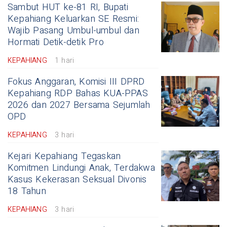
Sambut HUT ke-81 RI, Bupati
Kepahiang Keluarkan SE Resmi:
Wajib Pasang Umbul-umbul dan
Hormati Detik-detik Pro
KEPAHIANG
1 hari
Fokus Anggaran, Komisi III DPRD
Kepahiang RDP Bahas KUA-PPAS
2026 dan 2027 Bersama Sejumlah
OPD
KEPAHIANG
3 hari
Kejari Kepahiang Tegaskan
Komitmen Lindungi Anak, Terdakwa
Kasus Kekerasan Seksual Divonis
18 Tahun
KEPAHIANG
3 hari