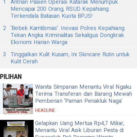
1
Antrian Pasien Operasi Katarak Menumpuk
Mencapai 200 Orang, RSUD Kepahiang:
Terkendala Batasan Kuota BPJS!
2
'Bebek Kamtibmas': Inovasi Polres Kepahiang
Tekan Angka Kriminalitas Sekaligus Dongkrak
Ekonomi Harian Warga
3
Tinggalkan Kulit Kusam, Ini Skincare Rutin untuk
Kulit Cerah
PILIHAN
Wanita Simpanan Menantu Viral Ngaku
Terima Transferan dan Barang Mewah
Pemberian 'Paman Penakluk Naga'
HEADLINE
Gelapkan Uang Mertua Rp4,7 Miliar,
Menantu Viral Asik Liburan Pesta di