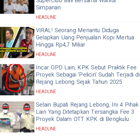
Superclub Bali Bersama Wanita
Simpanan
HEADLINE
VIRAL! Seorang Menantu Diduga
Gelapkan Uang Penjualan Kopi Mertua
Hingga Rp4,7 Miliar
HEADLINE
Incar OPD Lain, KPK Sebut Praktik Fee
Proyek Sebagai 'Pelicin' Sudah Terjadi di
Rejang Lebong Sejak Tahun 2025
HEADLINE
Selain Bupati Rejang Lebong, Ini 4 Pihak
Lain Yang Ditetapkan Tersangka Fee 3
Proyek Dalam OTT KPK di Bengkulu
HEADLINE