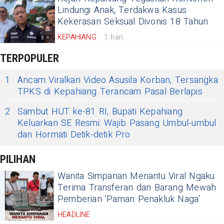
Lindungi Anak, Terdakwa Kasus
Kekerasan Seksual Divonis 18 Tahun
KEPAHIANG
1 hari
TERPOPULER
1
​Ancam Viralkan Video Asusila Korban, Tersangka
TPKS di Kepahiang Terancam Pasal Berlapis
2
Sambut HUT ke-81 RI, Bupati Kepahiang
Keluarkan SE Resmi: Wajib Pasang Umbul-umbul
dan Hormati Detik-detik Pro
PILIHAN
Wanita Simpanan Menantu Viral Ngaku
Terima Transferan dan Barang Mewah
Pemberian 'Paman Penakluk Naga'
HEADLINE