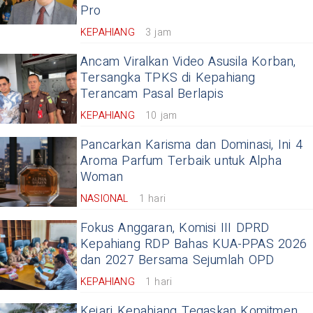
Pro
KEPAHIANG
3 jam
​Ancam Viralkan Video Asusila Korban,
Tersangka TPKS di Kepahiang
Terancam Pasal Berlapis
KEPAHIANG
10 jam
Pancarkan Karisma dan Dominasi, Ini 4
Aroma Parfum Terbaik untuk Alpha
Woman
NASIONAL
1 hari
Fokus Anggaran, Komisi III DPRD
Kepahiang RDP Bahas KUA-PPAS 2026
dan 2027 Bersama Sejumlah OPD
KEPAHIANG
1 hari
Kejari Kepahiang Tegaskan Komitmen